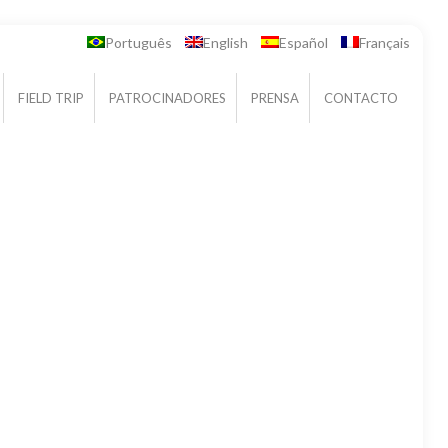
Português
English
Español
Français
FIELD TRIP
PATROCINADORES
PRENSA
CONTACTO