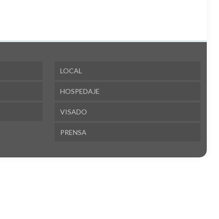
LOCAL
HOSPEDAJE
VISADO
PRENSA