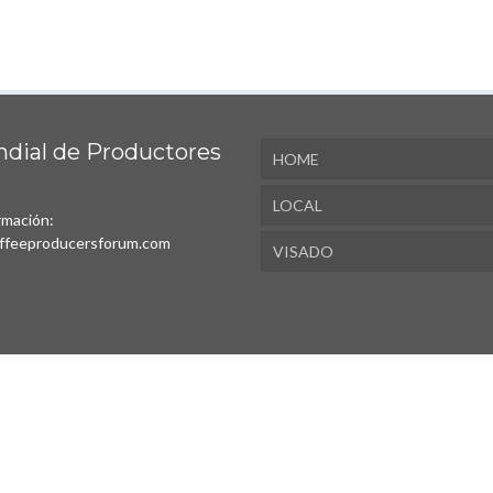
dial de Productores
HOME
LOCAL
rmación:
ffeeproducersforum.com
VISADO