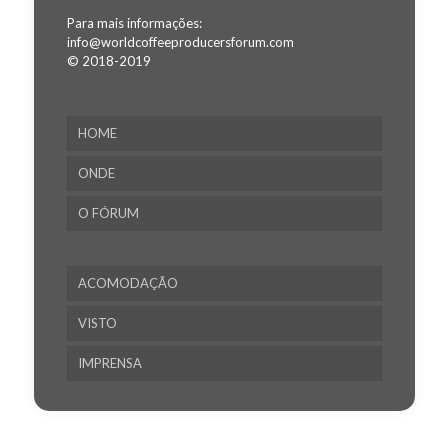
Para mais informações:
info@worldcoffeeproducersforum.com
© 2018-2019
HOME
ONDE
O FÓRUM
ACOMODAÇÃO
VISTO
IMPRENSA