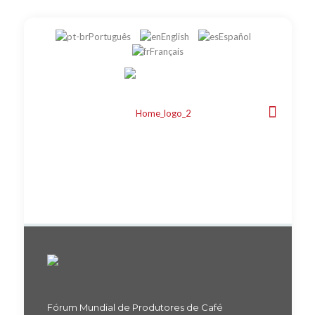
Português
English
Español
Français
Fórum Mundial de Produtores de Café