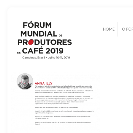
HOME
O FÓ