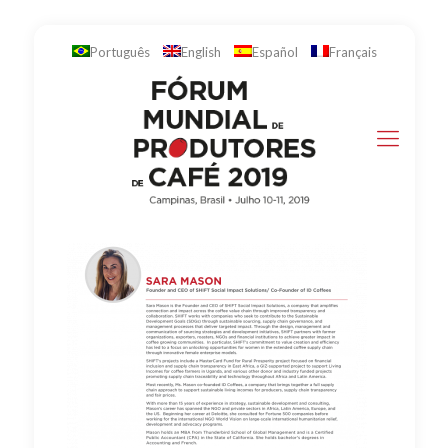
Português
English
Español
Français