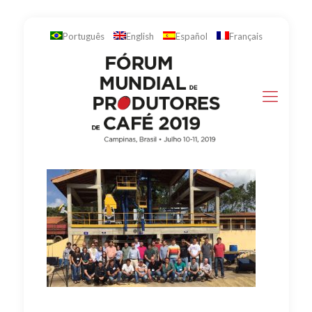
Português
English
Español
Français