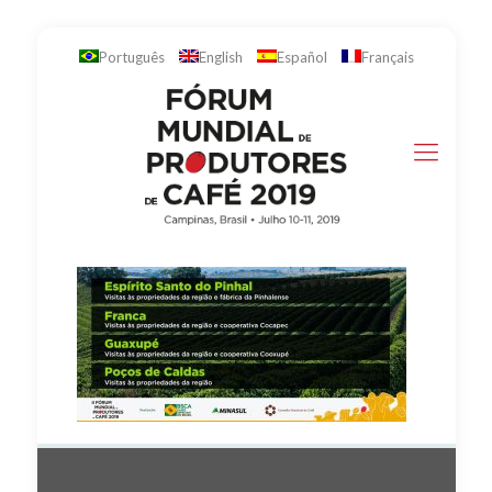
Português
English
Español
Français