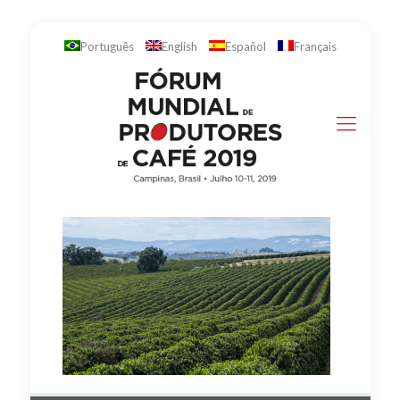
Português
English
Español
Français