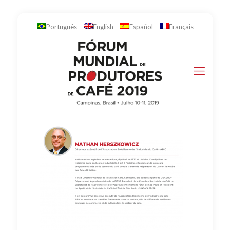
Português
English
Español
Français