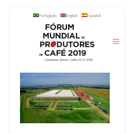
Português
English
Español