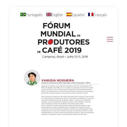
Português
English
Español
Français