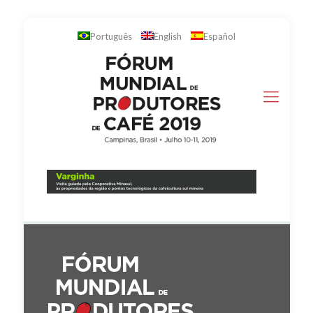
Português
English
Español