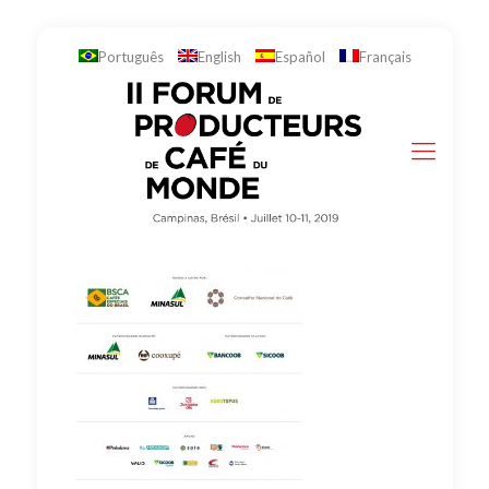
Português
English
Español
Français